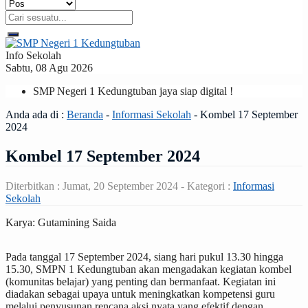
Info Sekolah
Sabtu, 08 Agu 2026
SMP Negeri 1 Kedungtuban jaya siap digital !
Anda ada di :
Beranda
-
Informasi Sekolah
-
Kombel 17 September
2024
Kombel 17 September 2024
Diterbitkan :
Jumat, 20 September 2024
- Kategori :
Informasi
Sekolah
Karya: Gutamining Saida
Pada tanggal 17 September 2024, siang hari pukul 13.30 hingga
15.30, SMPN 1 Kedungtuban akan mengadakan kegiatan kombel
(komunitas belajar) yang penting dan bermanfaat. Kegiatan ini
diadakan sebagai upaya untuk meningkatkan kompetensi guru
melalui penyusunan rencana aksi nyata yang efektif dengan