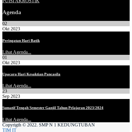
PUISI AKROSTIK
Agenda
02
Okt 2023
Peringatan Hari Batik
Lihat Agenda...
01
Okt 2023
Upacara Hari Kesaktian Pancasila
Lihat Agenda...
23
Sep 2023
Sumatif Tengah Semester Ganjil Tahun Pelajaran 2023/2024
Lihat Agenda...
Copyrigth © 2022. SMP N 1 KEDUNGTUBAN
TIM IT