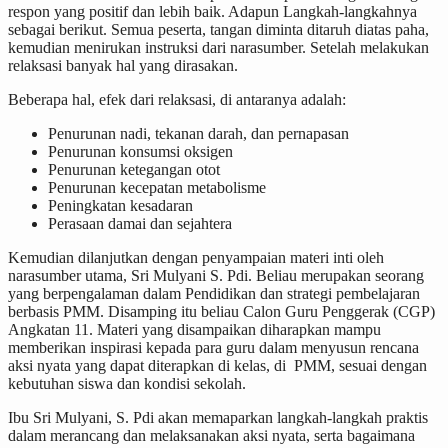
respon yang positif dan lebih baik. Adapun Langkah-langkahnya
sebagai berikut. Semua peserta, tangan diminta ditaruh diatas paha,
kemudian menirukan instruksi dari narasumber. Setelah melakukan
relaksasi banyak hal yang dirasakan.
Beberapa hal, efek dari relaksasi, di antaranya adalah:
Penurunan nadi, tekanan darah, dan pernapasan
Penurunan konsumsi oksigen
Penurunan ketegangan otot
Penurunan kecepatan metabolisme
Peningkatan kesadaran
Perasaan damai dan sejahtera
Kemudian dilanjutkan dengan penyampaian materi inti oleh
narasumber utama, Sri Mulyani S. Pdi. Beliau merupakan seorang
yang berpengalaman dalam Pendidikan dan strategi pembelajaran
berbasis PMM. Disamping itu beliau Calon Guru Penggerak (CGP)
Angkatan 11. Materi yang disampaikan diharapkan mampu
memberikan inspirasi kepada para guru dalam menyusun rencana
aksi nyata yang dapat diterapkan di kelas, di PMM, sesuai dengan
kebutuhan siswa dan kondisi sekolah.
Ibu Sri Mulyani, S. Pdi akan memaparkan langkah-langkah praktis
dalam merancang dan melaksanakan aksi nyata, serta bagaimana