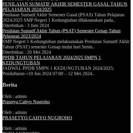
PENILAIAN SUMATIF AKHIR SEMESTER GASAL TAHUN
PELAJARAN 2024/2025
Penilaian Sumatif Akhir Semester Gasal (PSAS) Tahun Pelajaran
2024/2025 SMP Negeri 1 Kedungtuban dilaksanakan pada..
Diterbitkan :
3 Juni 2024
Penilaian Sumatif Akhir Tahun (PSAT) Semester Genap Tahun
Pelajaran 2023/2024
SMP Negeri 1 Kedungtuban melaksanakan Penilaian Sumatif Akhir
Tahun (PSAT) semester Genap mulai hari Senin..
Diterbitkan :
20 Mei 2024
PPDB TAHUN PELAJARAN 2024/2025 SMPN 1
KEDUNGTUBAN
JADWAL PPDB SMPN 1 KEDUNGTUBAN 2024/2025:
Pendaftaran »10 Jun 2024 07:00 – 12 Mei 2024..
Berita
Oleh : admin
Prasetya Cahyo Nugroho
Oleh : admin
PRASETYO CAHYO NUGROHO
Oleh : admin