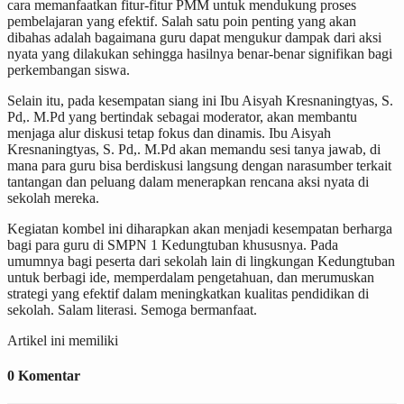
cara memanfaatkan fitur-fitur PMM untuk mendukung proses
pembelajaran yang efektif. Salah satu poin penting yang akan
dibahas adalah bagaimana guru dapat mengukur dampak dari aksi
nyata yang dilakukan sehingga hasilnya benar-benar signifikan bagi
perkembangan siswa.
Selain itu, pada kesempatan siang ini Ibu Aisyah Kresnaningtyas, S.
Pd,. M.Pd yang bertindak sebagai moderator, akan membantu
menjaga alur diskusi tetap fokus dan dinamis. Ibu Aisyah
Kresnaningtyas, S. Pd,. M.Pd akan memandu sesi tanya jawab, di
mana para guru bisa berdiskusi langsung dengan narasumber terkait
tantangan dan peluang dalam menerapkan rencana aksi nyata di
sekolah mereka.
Kegiatan kombel ini diharapkan akan menjadi kesempatan berharga
bagi para guru di SMPN 1 Kedungtuban khususnya. Pada
umumnya bagi peserta dari sekolah lain di lingkungan Kedungtuban
untuk berbagi ide, memperdalam pengetahuan, dan merumuskan
strategi yang efektif dalam meningkatkan kualitas pendidikan di
sekolah. Salam literasi. Semoga bermanfaat.
Artikel ini memiliki
0 Komentar