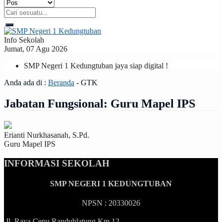
Info Sekolah
Jumat, 07 Agu 2026
SMP Negeri 1 Kedungtuban jaya siap digital !
Anda ada di :
Beranda
-
GTK
Jabatan Fungsional:
Guru Mapel IPS
Erianti Nurkhasanah, S.Pd.
Guru Mapel IPS
INFORMASI SEKOLAH
SMP NEGERI 1 KEDUNGTUBAN
NPSN : 20330026
Jl. Raya Cepu Randublatung Km 12