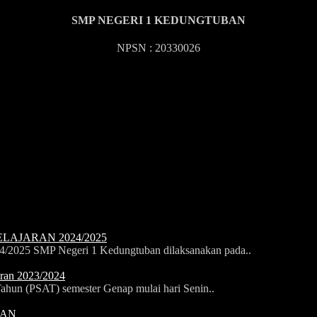
SMP NEGERI 1 KEDUNGTUBAN
NPSN : 20330026
LAJARAN 2024/2025
24/2025 SMP Negeri 1 Kedungtuban dilaksanakan pada..
aran 2023/2024
ahun (PSAT) semester Genap mulai hari Senin..
BAN