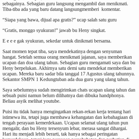
sebagainya. Sebagian guru langsung mengambil dan menikmati.
Tiba-tiba ada yang baru datang langsungmemberi komentar.
“Siapa yang bawa, dijual apa gratis?” ucap salah satu guru
“Gratis, monggo syukuran!” jawab bu Heny singkat.
E e e e gak syukuran, sekedar untuk dinikmati bersama.
Saat momen tepat tiba, saya mendekatinya dengan senyuman
hangat. Setelah semua orang menikmati jajanan, saya memberikan
ucapan dan doa ulang tahun. Sebagian guru mengamati saya dan bu
Heny berpelukan. Akhirnya satu demi satu mendekat memberikan
ucapan. Mereka baru sadar bila tanggal 17 Agustus ulang tahunnya.
Sekantor SMPN 1 Kedungtuban ada dua guru yang ulang tahun.
Saya sebelumnya sudah mengirimkan chats ucapan ulang tahun dan
sebuah puisi namun belum dilihatnya dan dibuka handphonya.
Beliau asyik melihat youtube.
Puisi itu tidak hanya mengingatkan rekan-rekan kerja tentang hari
istimewa itu, tetapi juga membawa kehangatan dan kebahagiaan di
tengah perayaan kemerdekaan. Ucapan selamat ulang tahun pun
mengalir, dan bu Heny tersenyum lebar, merasa sangat dihargai.
Hari itu menjadi lebih berarti, tak hanya sebagai peringatan