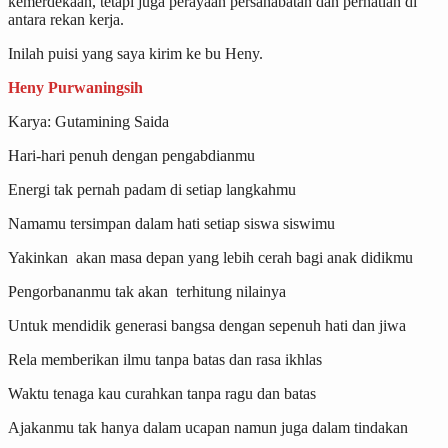
kemerdekaan, tetapi juga perayaan persahabatan dan perhatian di
antara rekan kerja.
Inilah puisi yang saya kirim ke bu Heny.
Heny Purwaningsih
Karya: Gutamining Saida
Hari-hari penuh dengan pengabdianmu
Energi tak pernah padam di setiap langkahmu
Namamu tersimpan dalam hati setiap siswa siswimu
Yakinkan akan masa depan yang lebih cerah bagi anak didikmu
Pengorbananmu tak akan terhitung nilainya
Untuk mendidik generasi bangsa dengan sepenuh hati dan jiwa
Rela memberikan ilmu tanpa batas dan rasa ikhlas
Waktu tenaga kau curahkan tanpa ragu dan batas
Ajakanmu tak hanya dalam ucapan namun juga dalam tindakan