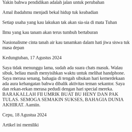
Yakin bahwa pendidikan adalah jalan untuk perubahan
Amal ibadahmu menjadi bekal hidup tuk keabadian
Setiap usaha yang kau lakukan tak akan sia-sia di mata Tuhan
Ilmu yang kau tanam akan terus tumbuh bertaburan
Nasionalisme cinta tanah air kau tanamkan dalam hati jiwa siswa tuk
masa depan
Kedungtuban, 17 Agustus 2024
Saya tidak menunggu lama, sudah ada suara chats masuk. Walau
sibuk, beliau masih menyisihkan waktu untuk melihat handphone.
Saya merasa senang, bahagia di tengah sibukan hari kemerdekaan
ada aura kehangatan bahwa dibalik aktivitas teman sekantor. Saya
dan rekan-rekan merasa pedudi dengan hari special mereka.
BARAKALLAH FII UMRIK BUAT BU HENY DAN PAK
TULAS. SEMOGA SEMAKIN SUKSES, BAHAGIA DUNIA
AKHIRAT. Aamiin.
Cepu, 18 Agustua 2024
Artikel ini memiliki