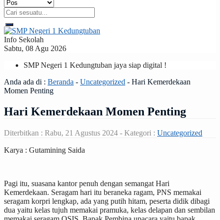
Info Sekolah
Sabtu, 08 Agu 2026
SMP Negeri 1 Kedungtuban jaya siap digital !
Anda ada di :
Beranda
-
Uncategorized
-
Hari Kemerdekaan
Momen Penting
Hari Kemerdekaan Momen Penting
Diterbitkan :
Rabu, 21 Agustus 2024
- Kategori :
Uncategorized
Karya : Gutamining Saida
Pagi itu, suasana kantor penuh dengan semangat Hari
Kemerdekaan. Seragam hari itu beraneka ragam, PNS memakai
seragam korpri lengkap, ada yang putih hitam, peserta didik dibagi
dua yaitu kelas tujuh memakai pramuka, kelas delapan dan sembilan
memakai seragam OSIS. Bapak Pembina upacara yaitu bapak