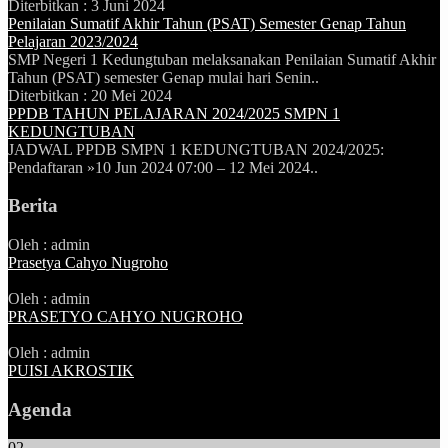
Diterbitkan :
3 Juni 2024
Penilaian Sumatif Akhir Tahun (PSAT) Semester Genap Tahun
Pelajaran 2023/2024
SMP Negeri 1 Kedungtuban melaksanakan Penilaian Sumatif Akhir
Tahun (PSAT) semester Genap mulai hari Senin..
Diterbitkan :
20 Mei 2024
PPDB TAHUN PELAJARAN 2024/2025 SMPN 1
KEDUNGTUBAN
JADWAL PPDB SMPN 1 KEDUNGTUBAN 2024/2025:
Pendaftaran »10 Jun 2024 07:00 – 12 Mei 2024..
Berita
Oleh : admin
Prasetya Cahyo Nugroho
Oleh : admin
PRASETYO CAHYO NUGROHO
Oleh : admin
PUISI AKROSTIK
Agenda
02