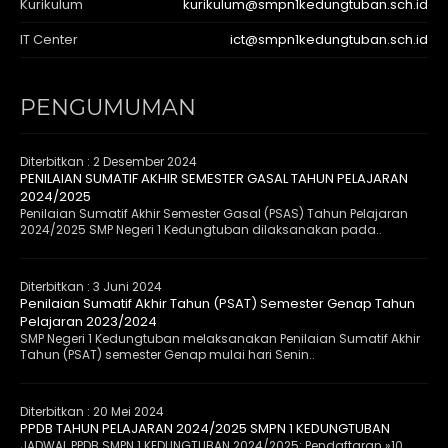
Kurikulum
kurikulum@smpn1kedungtuban.sch.id
IT Center
ict@smpn1kedungtuban.sch.id
PENGUMUMAN
Diterbitkan :
2 Desember 2024
PENILAIAN SUMATIF AKHIR SEMESTER GASAL TAHUN PELAJARAN
2024/2025
Penilaian Sumatif Akhir Semester Gasal (PSAS) Tahun Pelajaran
2024/2025 SMP Negeri 1 Kedungtuban dilaksanakan pada..
Diterbitkan :
3 Juni 2024
Penilaian Sumatif Akhir Tahun (PSAT) Semester Genap Tahun
Pelajaran 2023/2024
SMP Negeri 1 Kedungtuban melaksanakan Penilaian Sumatif Akhir
Tahun (PSAT) semester Genap mulai hari Senin..
Diterbitkan :
20 Mei 2024
PPDB TAHUN PELAJARAN 2024/2025 SMPN 1 KEDUNGTUBAN
JADWAL PPDB SMPN 1 KEDUNGTUBAN 2024/2025: Pendaftaran »10