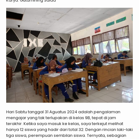
Karya: Gutamining Saida
Hari Sabtu tanggal 31 Aguatus 2024 adalah pengalaman
mengajar yang tak terlupakan di kelas 9B, tepat di jam
terakhir. Ketika saya masuk ke kelas, saya terkejut melihat
hanya 12 siswa yang hadir dari total 32. Dengan rincian laki-laki
tiga siswa, perempuan sembilan siswa. Ternyata, sebagian