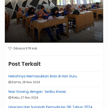
Dibaca 676 kali
Post Terkait
Hebohnya Memasukkan Bola di Hari Guru
Kamis, 28 Nov 2024
Nasi Goreng dengan Seribu Kreasi
Rabu, 27 Nov 2024
Upacara Hari Sumpah Pemuda ke-96 Tahun 2024