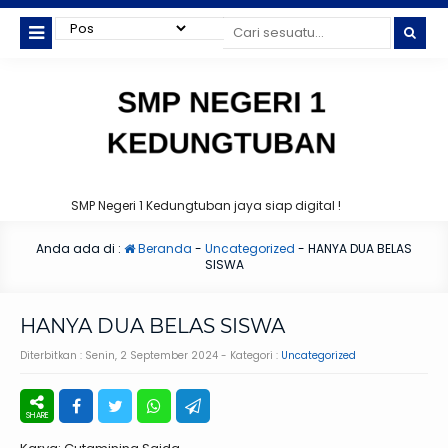
SMP Negeri 1 Kedungtuban jaya siap digital !
Anda ada di :
Beranda
-
Uncategorized
-
HANYA DUA BELAS
SISWA
HANYA DUA BELAS SISWA
Diterbitkan :
Senin, 2 September 2024
- Kategori :
Uncategorized