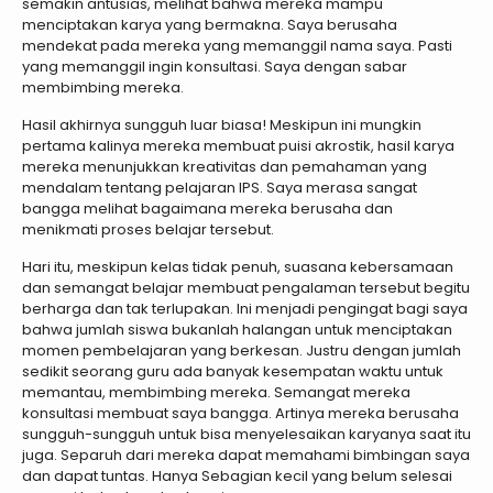
semakin antusias, melihat bahwa mereka mampu
menciptakan karya yang bermakna. Saya berusaha
mendekat pada mereka yang memanggil nama saya. Pasti
yang memanggil ingin konsultasi. Saya dengan sabar
membimbing mereka.
Hasil akhirnya sungguh luar biasa! Meskipun ini mungkin
pertama kalinya mereka membuat puisi akrostik, hasil karya
mereka menunjukkan kreativitas dan pemahaman yang
mendalam tentang pelajaran IPS. Saya merasa sangat
bangga melihat bagaimana mereka berusaha dan
menikmati proses belajar tersebut.
Hari itu, meskipun kelas tidak penuh, suasana kebersamaan
dan semangat belajar membuat pengalaman tersebut begitu
berharga dan tak terlupakan. Ini menjadi pengingat bagi saya
bahwa jumlah siswa bukanlah halangan untuk menciptakan
momen pembelajaran yang berkesan. Justru dengan jumlah
sedikit seorang guru ada banyak kesempatan waktu untuk
memantau, membimbing mereka. Semangat mereka
konsultasi membuat saya bangga. Artinya mereka berusaha
sungguh-sungguh untuk bisa menyelesaikan karyanya saat itu
juga. Separuh dari mereka dapat memahami bimbingan saya
dan dapat tuntas. Hanya Sebagian kecil yang belum selesai