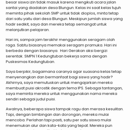
besar siswa izin tidak masuk karena mengikuti acara jalan
santai yang diadakan desa Blungun. Kelas ini saat kelas tujuh
meminta pihak sekolah SMP untuk tidak dioplos, minta tetap
dari satu yaitu dari desa Blungun. Meskipun jumlah siswa yang
hadir sedikit, saya dan mereka tetap semangat untuk
melanjutkan pelajaran.
Hari ini, sampai jam terakhir menggunakan seragam olah
raga. Sabtu biasanya memakai seragam pramuka. Hari ini
berbeda dengan biasanya. Hari Gerakan aksi bergizi
serentak. SMPN 1 Kedungtuban bekerja sama dengan
Puskesmas Kedungtuban.
Saya berpikir, bagaimana caranya agar suasana kelas tetap
menyenangkan dan bermanfaat bagi siswa yang hadir?
Akhirnya, saya memutuskan untuk mengajarkan mereka
membuat puisi akrostik dengan tema IPS. Sebagai tantangan,
saya meminta mereka untuk menggunakan nama mereka
sendiri sebagai judul puisi.
Awalnya, beberapa siswa tampak ragu dan merasa kesulitan.
Tapi, dengan bimbingan dan dorongan, mereka mulai
mencoba. Perlahan tapi pasti, satu per satu siswa mulai
menemukan alur dan kata-kata yang tepat. Mereka pun