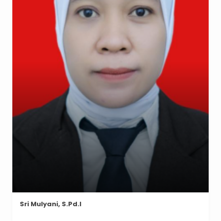
Sri Mulyani, S.Pd.I