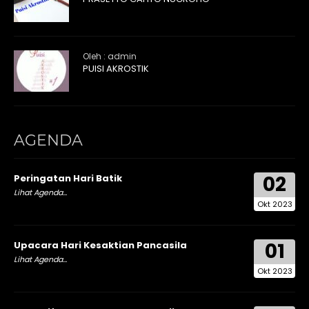
Oleh : admin
PUISI AKROSTIK
AGENDA
02
Peringatan Hari Batik
Lihat Agenda...
Okt 2023
01
Upacara Hari Kesaktian Pancasila
Lihat Agenda...
Okt 2023