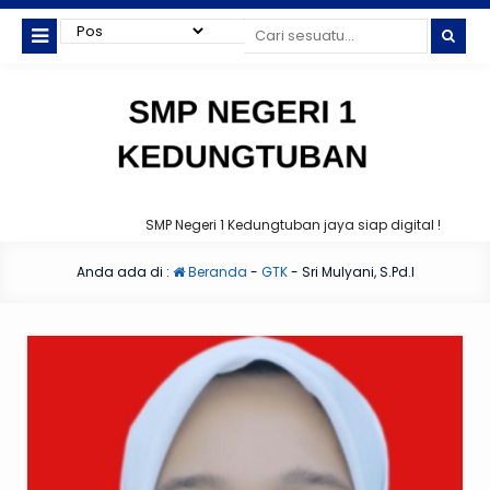
SMP Negeri 1 Kedungtuban jaya siap digital !
Anda ada di :
Beranda
-
GTK
-
Sri Mulyani, S.Pd.I