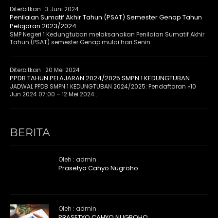
Diterbitkan :
3 Juni 2024
Penilaian Sumatif Akhir Tahun (PSAT) Semester Genap Tahun
Pelajaran 2023/2024
SMP Negeri 1 Kedungtuban melaksanakan Penilaian Sumatif Akhir
Tahun (PSAT) semester Genap mulai hari Senin..
Diterbitkan :
20 Mei 2024
PPDB TAHUN PELAJARAN 2024/2025 SMPN 1 KEDUNGTUBAN
JADWAL PPDB SMPN 1 KEDUNGTUBAN 2024/2025: Pendaftaran »10
Jun 2024 07:00 – 12 Mei 2024..
BERITA
Oleh : admin
Prasetya Cahyo Nugroho
Oleh : admin
PRASETYO CAHYO NUGROHO