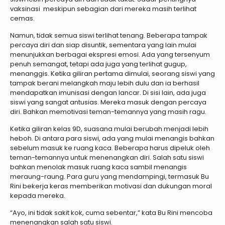
vaksinasi meskipun sebagian dari mereka masih terlihat
cemas.
Namun, tidak semua siswi terlihat tenang. Beberapa tampak
percaya diri dan siap disuntik, sementara yang lain mulai
menunjukkan berbagai ekspresi emosi. Ada yang tersenyum
penuh semangat, tetapi ada juga yang terlihat gugup,
menanggis. Ketika giliran pertama dimulai, seorang siswi yang
tampak berani melangkah maju lebih dulu dan ia berhasil
mendapatkan imunisasi dengan lancar. Di sisi lain, ada juga
siswi yang sangat antusias. Mereka masuk dengan percaya
diri. Bahkan memotivasi teman-temannya yang masih ragu.
Ketika giliran kelas 9D, suasana mulai berubah menjadi lebih
heboh. Di antara para siswi, ada yang mulai menangis bahkan
sebelum masuk ke ruang kaca. Beberapa harus dipeluk oleh
teman-temannya untuk menenangkan diri. Salah satu siswi
bahkan menolak masuk ruang kaca sambil menangis
meraung-raung. Para guru yang mendampingi, termasuk Bu
Rini bekerja keras memberikan motivasi dan dukungan moral
kepada mereka.
“Ayo, ini tidak sakit kok, cuma sebentar,” kata Bu Rini mencoba
menenangkan salah satu siswi.