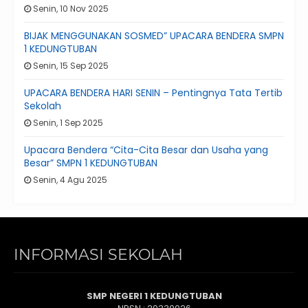
Senin, 10 Nov 2025
BIJAK MENGGUNAKAN SOSMED” UPACARA BENDERA SMPN
1 KEDUNGTUBAN
Senin, 15 Sep 2025
UPACARA BENDERA HARI SENIN – Pentingnya Tata Tertib
Sekolah
Senin, 1 Sep 2025
Upacara Bendera “Cita-Cita Besar dan Usaha yang
Besar” SMPN 1 KEDUNGTUBAN
Senin, 4 Agu 2025
INFORMASI SEKOLAH
SMP NEGERI 1 KEDUNGTUBAN