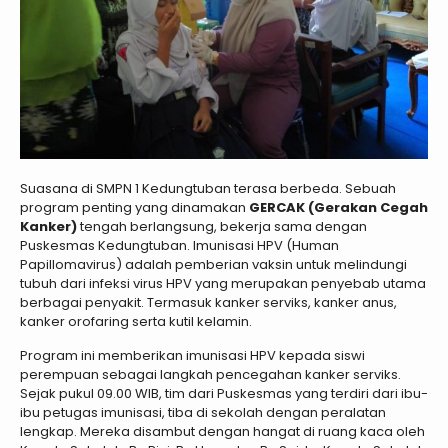
Suasana di SMPN 1 Kedungtuban terasa berbeda. Sebuah
program penting yang dinamakan
GERCAK (Gerakan Cegah
Kanker)
tengah berlangsung, bekerja sama dengan
Puskesmas Kedungtuban. Imunisasi HPV (Human
Papillomavirus) adalah pemberian vaksin untuk melindungi
tubuh dari infeksi virus HPV yang merupakan penyebab utama
berbagai penyakit. Termasuk kanker serviks, kanker anus,
kanker orofaring serta kutil kelamin.
Program ini memberikan imunisasi HPV kepada siswi
perempuan sebagai langkah pencegahan kanker serviks.
Sejak pukul 09.00 WIB, tim dari Puskesmas yang terdiri dari ibu-
ibu petugas imunisasi, tiba di sekolah dengan peralatan
lengkap. Mereka disambut dengan hangat di ruang kaca oleh