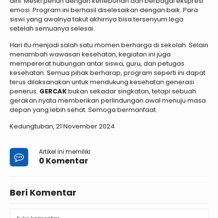
dini. Meski penuh dengan kehebohan dan berbagai ekspresi
emosi. Program ini berhasil diselesaikan dengan baik. Para
siswi yang awalnya takut akhirnya bisa tersenyum lega
setelah semuanya selesai.
Hari itu menjadi salah satu momen berharga di sekolah. Selain
menambah wawasan kesehatan, kegiatan ini juga
mempererat hubungan antar siswa, guru, dan petugas
kesehatan. Semua pihak berharap, program seperti ini dapat
terus dilaksanakan untuk mendukung kesehatan generasi
penerus.
GERCAK
bukan sekadar singkatan, tetapi sebuah
gerakan nyata memberikan perlindungan awal menuju masa
depan yang lebih sehat. Semoga bermanfaat.
Kedungtuban, 21 November 2024
Artikel ini memiliki
0 Komentar
Beri Komentar