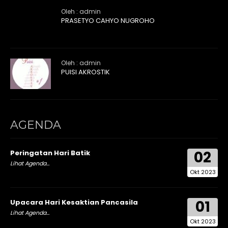
Oleh : admin
PRASETYO CAHYO NUGROHO
Oleh : admin
PUISI AKROSTIK
AGENDA
02
Peringatan Hari Batik
Lihat Agenda...
Okt 2023
01
Upacara Hari Kesaktian Pancasila
Lihat Agenda...
Okt 2023