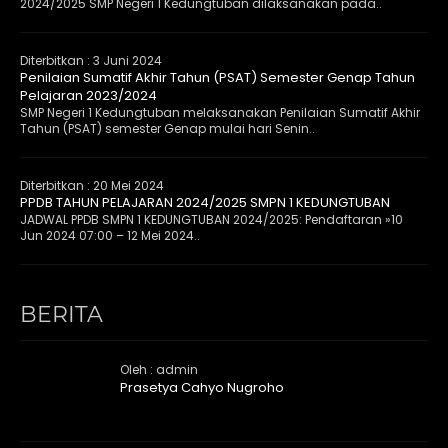
2024/2025 SMP Negeri 1 Kedungtuban dilaksanakan pada..
Diterbitkan :
3 Juni 2024
Penilaian Sumatif Akhir Tahun (PSAT) Semester Genap Tahun
Pelajaran 2023/2024
SMP Negeri 1 Kedungtuban melaksanakan Penilaian Sumatif Akhir
Tahun (PSAT) semester Genap mulai hari Senin..
Diterbitkan :
20 Mei 2024
PPDB TAHUN PELAJARAN 2024/2025 SMPN 1 KEDUNGTUBAN
JADWAL PPDB SMPN 1 KEDUNGTUBAN 2024/2025: Pendaftaran »10
Jun 2024 07:00 – 12 Mei 2024..
BERITA
Oleh : admin
Prasetya Cahyo Nugroho