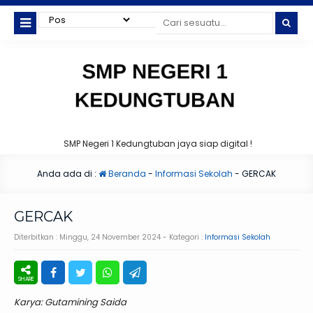
SMP Negeri 1 Kedungtuban jaya siap digital !
Anda ada di :
Beranda
-
Informasi Sekolah
-
GERCAK
GERCAK
Diterbitkan :
Minggu, 24 November 2024
- Kategori :
Informasi Sekolah
Karya: Gutamining Saida