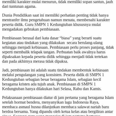
memiliki karakter mulai menurun, tidak memiliki sopan santun, jauh
dari tuntunan agama.
Dunia Pendidikan saat ini memiliki perhatian penting tidak hanya
mentranfer ilmu pengetahuan namun menata, membenahi karakter
peserta didik. Guru SMPN 1 Kedungtuban khususnya mulai
mengadakan gebrakan pembiasaan.
Pembiasaan berasal dari kata dasar “biasa” yang berarti suatu
kegiatan atau tindakan yang dilakukan secara berulang-ulang
sehingga menjadi kebiasaan. Pembiasaan perlu proses panjang, tidak
seperti membalik telapak tangan. Perbuatan baik awalnya harus
dipaksakan kepada peserta didik sehingga menjadi tidak tertekan
dan pada akhirnya merasa tidak dipaksa.
Jadi, pembiasaan ini adalah suatu tindakan membentuk kebiasaan
melalui pengulangan yang konsisten. Peserta didik di SMPN 1
Kedungtuban sebagian besar beragama Islam, sebagian kecil
beragama kristen ada tujuh anak. Pembiasaan di SMPN 1
Kedungtuban hanya dilakukan hari Selasa, Rabu dan Kamis.
Pelaksanaan pembiasaan diatur di jam pertama yang beragama Islam
setelah hormat bendera, menyanyikan lagu Indonesia Raya,
membaca asmaul husna dilanjutkan membaca salawat nariah baru
berdoa bersama. Yang dipandu oleh ketua kelas atau bergiliran antar