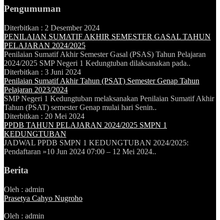
Pengumuman
Diterbitkan :
2 Desember 2024
PENILAIAN SUMATIF AKHIR SEMESTER GASAL TAHUN
PELAJARAN 2024/2025
Penilaian Sumatif Akhir Semester Gasal (PSAS) Tahun Pelajaran
2024/2025 SMP Negeri 1 Kedungtuban dilaksanakan pada..
Diterbitkan :
3 Juni 2024
Penilaian Sumatif Akhir Tahun (PSAT) Semester Genap Tahun
Pelajaran 2023/2024
SMP Negeri 1 Kedungtuban melaksanakan Penilaian Sumatif Akhir
Tahun (PSAT) semester Genap mulai hari Senin..
Diterbitkan :
20 Mei 2024
PPDB TAHUN PELAJARAN 2024/2025 SMPN 1
KEDUNGTUBAN
JADWAL PPDB SMPN 1 KEDUNGTUBAN 2024/2025:
Pendaftaran »10 Jun 2024 07:00 – 12 Mei 2024..
Berita
Oleh : admin
Prasetya Cahyo Nugroho
Oleh : admin