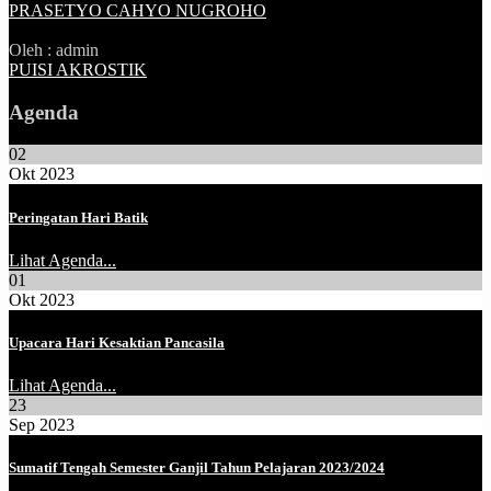
PRASETYO CAHYO NUGROHO
Oleh : admin
PUISI AKROSTIK
Agenda
02
Okt 2023
Peringatan Hari Batik
Lihat Agenda...
01
Okt 2023
Upacara Hari Kesaktian Pancasila
Lihat Agenda...
23
Sep 2023
Sumatif Tengah Semester Ganjil Tahun Pelajaran 2023/2024