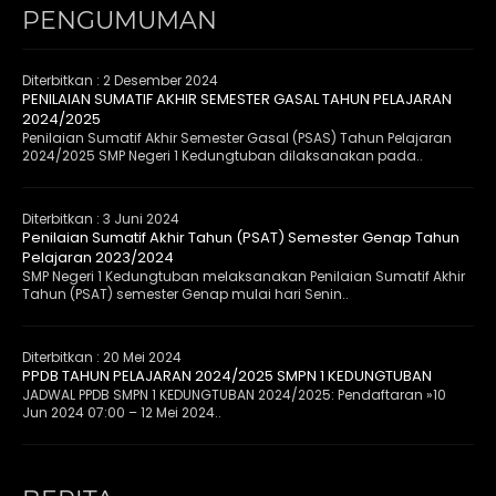
PENGUMUMAN
Diterbitkan :
2 Desember 2024
PENILAIAN SUMATIF AKHIR SEMESTER GASAL TAHUN PELAJARAN
2024/2025
Penilaian Sumatif Akhir Semester Gasal (PSAS) Tahun Pelajaran
2024/2025 SMP Negeri 1 Kedungtuban dilaksanakan pada..
Diterbitkan :
3 Juni 2024
Penilaian Sumatif Akhir Tahun (PSAT) Semester Genap Tahun
Pelajaran 2023/2024
SMP Negeri 1 Kedungtuban melaksanakan Penilaian Sumatif Akhir
Tahun (PSAT) semester Genap mulai hari Senin..
Diterbitkan :
20 Mei 2024
PPDB TAHUN PELAJARAN 2024/2025 SMPN 1 KEDUNGTUBAN
JADWAL PPDB SMPN 1 KEDUNGTUBAN 2024/2025: Pendaftaran »10
Jun 2024 07:00 – 12 Mei 2024..