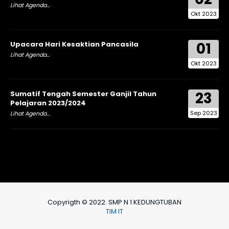
Lihat Agenda...
Okt 2023
01
Upacara Hari Kesaktian Pancasila
Lihat Agenda...
Okt 2023
23
Sumatif Tengah Semester Ganjil Tahun
Pelajaran 2023/2024
Sep 2023
Lihat Agenda...
Copyrigth © 2022. SMP N 1 KEDUNGTUBAN
TIM IT