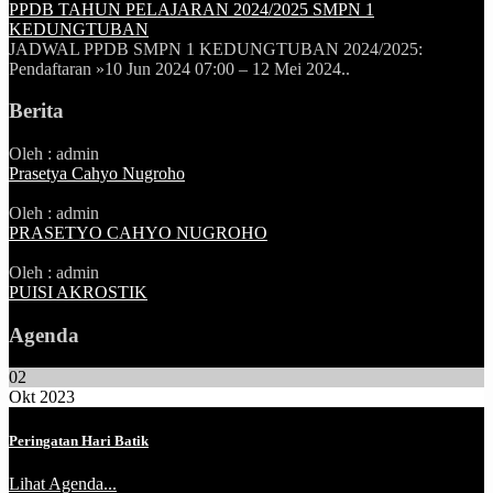
PPDB TAHUN PELAJARAN 2024/2025 SMPN 1
KEDUNGTUBAN
JADWAL PPDB SMPN 1 KEDUNGTUBAN 2024/2025:
Pendaftaran »10 Jun 2024 07:00 – 12 Mei 2024..
Berita
Oleh : admin
Prasetya Cahyo Nugroho
Oleh : admin
PRASETYO CAHYO NUGROHO
Oleh : admin
PUISI AKROSTIK
Agenda
02
Okt 2023
Peringatan Hari Batik
Lihat Agenda...