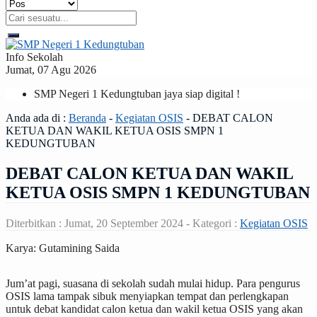
Info Sekolah
Jumat, 07 Agu 2026
SMP Negeri 1 Kedungtuban jaya siap digital !
Anda ada di :
Beranda
-
Kegiatan OSIS
-
DEBAT CALON
KETUA DAN WAKIL KETUA OSIS SMPN 1
KEDUNGTUBAN
DEBAT CALON KETUA DAN WAKIL
KETUA OSIS SMPN 1 KEDUNGTUBAN
Diterbitkan :
Jumat, 20 September 2024
- Kategori :
Kegiatan OSIS
Karya: Gutamining Saida
Jum’at pagi, suasana di sekolah sudah mulai hidup. Para pengurus
OSIS lama tampak sibuk menyiapkan tempat dan perlengkapan
untuk debat kandidat calon ketua dan wakil ketua OSIS yang akan