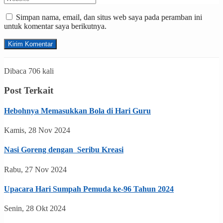
Simpan nama, email, dan situs web saya pada peramban ini
untuk komentar saya berikutnya.
Dibaca 706 kali
Post Terkait
Hebohnya Memasukkan Bola di Hari Guru
Kamis, 28 Nov 2024
Nasi Goreng dengan Seribu Kreasi
Rabu, 27 Nov 2024
Upacara Hari Sumpah Pemuda ke-96 Tahun 2024
Senin, 28 Okt 2024