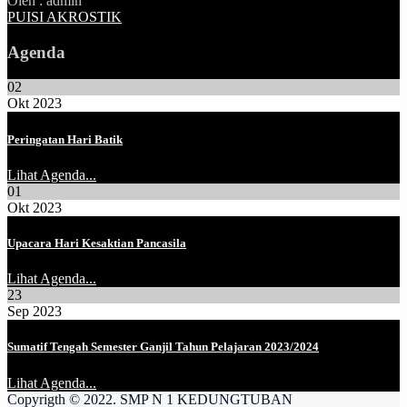
Oleh : admin
PUISI AKROSTIK
Agenda
02
Okt 2023
Peringatan Hari Batik
Lihat Agenda...
01
Okt 2023
Upacara Hari Kesaktian Pancasila
Lihat Agenda...
23
Sep 2023
Sumatif Tengah Semester Ganjil Tahun Pelajaran 2023/2024
Lihat Agenda...
Copyrigth © 2022. SMP N 1 KEDUNGTUBAN