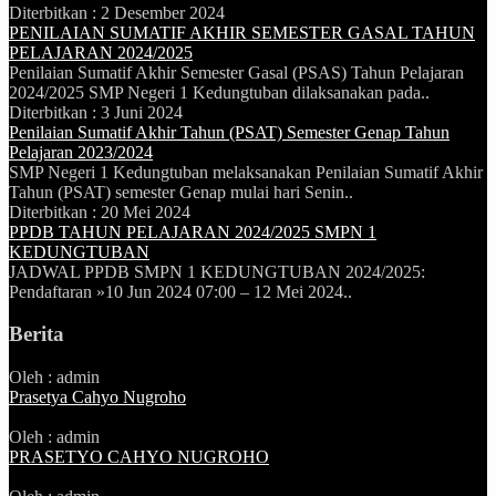
Diterbitkan :
2 Desember 2024
PENILAIAN SUMATIF AKHIR SEMESTER GASAL TAHUN
PELAJARAN 2024/2025
Penilaian Sumatif Akhir Semester Gasal (PSAS) Tahun Pelajaran
2024/2025 SMP Negeri 1 Kedungtuban dilaksanakan pada..
Diterbitkan :
3 Juni 2024
Penilaian Sumatif Akhir Tahun (PSAT) Semester Genap Tahun
Pelajaran 2023/2024
SMP Negeri 1 Kedungtuban melaksanakan Penilaian Sumatif Akhir
Tahun (PSAT) semester Genap mulai hari Senin..
Diterbitkan :
20 Mei 2024
PPDB TAHUN PELAJARAN 2024/2025 SMPN 1
KEDUNGTUBAN
JADWAL PPDB SMPN 1 KEDUNGTUBAN 2024/2025:
Pendaftaran »10 Jun 2024 07:00 – 12 Mei 2024..
Berita
Oleh : admin
Prasetya Cahyo Nugroho
Oleh : admin
PRASETYO CAHYO NUGROHO