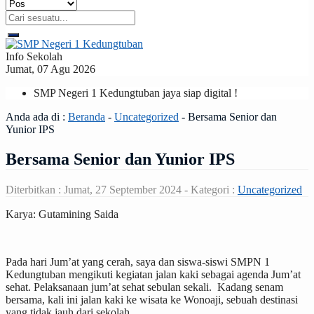
Info Sekolah
Jumat, 07 Agu 2026
SMP Negeri 1 Kedungtuban jaya siap digital !
Anda ada di :
Beranda
-
Uncategorized
-
Bersama Senior dan
Yunior IPS
Bersama Senior dan Yunior IPS
Diterbitkan :
Jumat, 27 September 2024
- Kategori :
Uncategorized
Karya: Gutamining Saida
Pada hari Jum’at yang cerah, saya dan siswa-siswi SMPN 1
Kedungtuban mengikuti kegiatan jalan kaki sebagai agenda Jum’at
sehat. Pelaksanaan jum’at sehat sebulan sekali. Kadang senam
bersama, kali ini jalan kaki ke wisata ke Wonoaji, sebuah destinasi
yang tidak jauh dari sekolah.