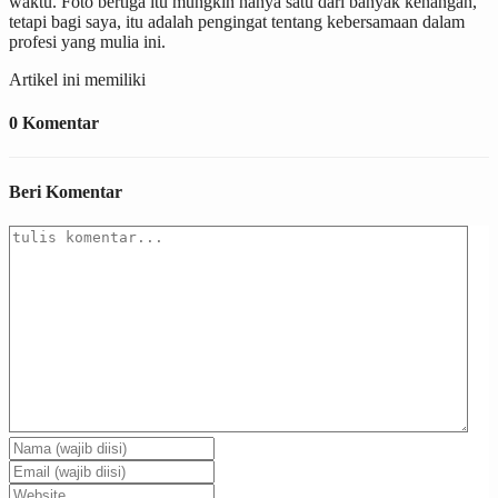
waktu. Foto bertiga itu mungkin hanya satu dari banyak kenangan,
tetapi bagi saya, itu adalah pengingat tentang kebersamaan dalam
profesi yang mulia ini.
Artikel ini memiliki
0 Komentar
Beri Komentar